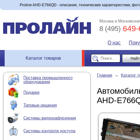
Proline AHD-E766QD - описание, технические характеристики, фото
Москва и Московская
649-
8 (495)
О нас
Пок
Каталог товаров
→
Главная
Каталог т
Поставка промышленного
оборудования
Автомобиль
Подарки
AHD-E766
Типовые решения
Системы видеонаблюдения
Системы контроля доступа