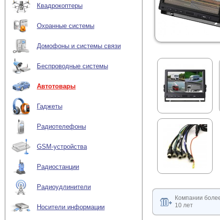
Квадрокоптеры
Охранные системы
Домофоны и системы связи
Беспроводные системы
Автотовары
Гаджеты
Радиотелефоны
GSM-устройства
Радиостанции
Радиоудлинители
Компании боле
10 лет
Носители информации