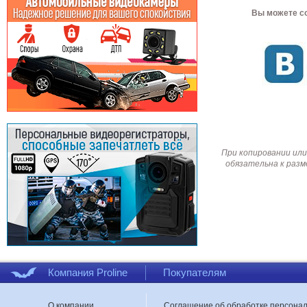
Вы можете со
При копировании или
обязательна к разм
Компания Proline
Покупателям
О компании
Соглашение об обработке персона