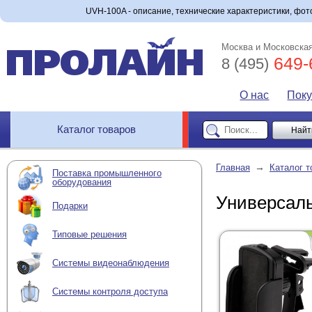
UVH-100A - описание, технические характеристики, фото
Москва и Московская
649-
8 (495)
О нас
Пок
Каталог товаров
→
Главная
Каталог т
Поставка промышленного
оборудования
Универсал
Подарки
Типовые решения
Системы видеонаблюдения
Системы контроля доступа