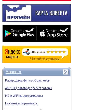
Новости
Распродажа фитнес-браслетов
4G (LTE) автовидеорегистраторы
HD и WiFi видеодомофоны
Новинки ассортимента