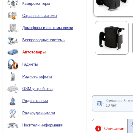
Квадрокоптеры
Охранные системы
Домофоны и системы связи
Беспроводные системы
Автотовары
Гаджеты
Радиотелефоны
GSM-устройства
Радиостанции
Компании боле
10 лет
Радиоудлинители
Носители информации
Описание