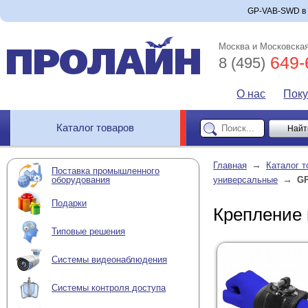
GP-VAB-SWD в и
Москва и Московская
649-
8 (495)
О нас
Пок
Каталог товаров
→
Главная
Каталог т
Поставка промышленного
→
оборудования
универсальные
G
Подарки
Крепление
Типовые решения
Системы видеонаблюдения
Системы контроля доступа