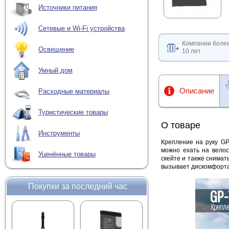
Источники питания
Сетевые и Wi-Fi устройства
Компании боле
Освещение
10 лет
Умный дом
Описание
Расходные материалы
Туристические товары
О товаре
Инструменты
Крепление на руку GP
можно ехать на велос
Уценённые товары
скейте и также снимат
вызывает дискомфорта 
Покупки за последний час