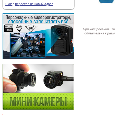
Склад переехал на новый адрес
При копировании или
обязательна к разм