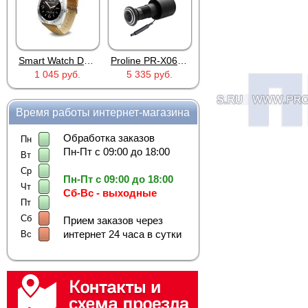
Smart Watch DM88 Silver
Proline PR-X06WR
RTU5024
1 045 руб.
5 335 руб.
2 690 руб.
Время работы интернет-магазина
Обработка заказов
Пн
Пн-Пт с 09:00 до 18:00
Вт
Ср
Пн-Пт с 09:00 до 18:00
Чт
Сб-Вс - выходные
Пт
Сб
Прием заказов через
интернет 24 часа в сутки
Вс