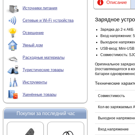
Описание
Источники питания
Зарядное устр
Сетевые и Wi-Fi устройства
Зарядка до 2-х АКБ
Освещение
Вход напряжение: 5
Выходное напряжени
Умный дом
USB-вход: Mini-USB
Совместимость: S
Расходные материалы
Оригинальное зарядно
(поставляющегося в ко
Туристические товары
батареи одновременно
Инструменты
Технические характ
Уценённые товары
Совместимость
Кол-во заряжаемых 
Покупки за последний час
Выходное напряжен
Вход напряжение