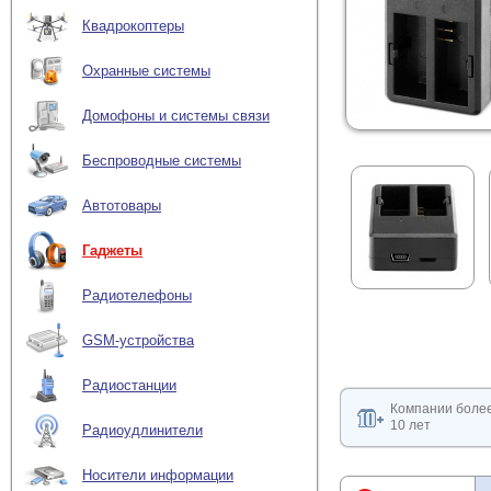
Квадрокоптеры
Охранные системы
Домофоны и системы связи
Беспроводные системы
Автотовары
Гаджеты
Радиотелефоны
GSM-устройства
Радиостанции
Компании боле
10 лет
Радиоудлинители
Носители информации