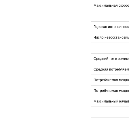
Максимальная скоро
Годовая интенсивнос
Число невосстанови
Средний ток в режим
Средняя потребляем
Потребляемая мощно
Потребляемая мощно
Максимальный началь