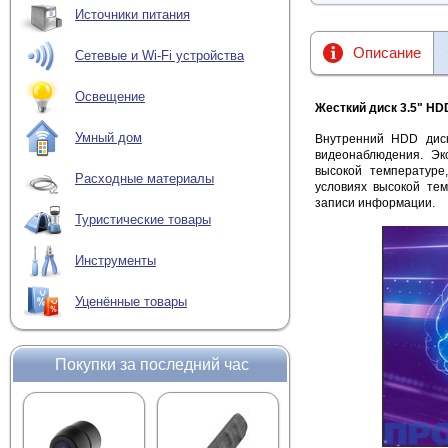
Источники питания
Описание
Сетевые и Wi-Fi устройства
Освещение
Жесткий диск 3.5" HD
Умный дом
Внутренний HDD дис
видеонаблюдения. Эк
высокой температуре,
Расходные материалы
условиях высокой те
записи информации.
Туристические товары
Инструменты
Уценённые товары
Покупки за последний час