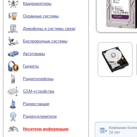
Квадрокоптеры
Охранные системы
Домофоны и системы связи
Беспроводные системы
Автотовары
Гаджеты
Радиотелефоны
GSM-устройства
Радиостанции
Радиоудлинители
Компании боле
Носители информации
10 лет