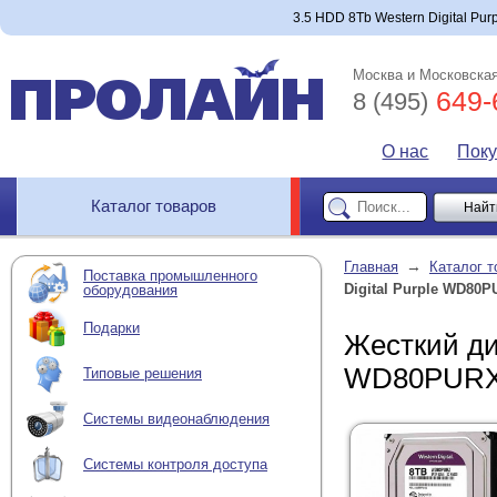
3.5 HDD 8Tb Western Digital Pu
Москва и Московская
649-
8 (495)
О нас
Пок
Каталог товаров
→
Главная
Каталог т
Поставка промышленного
Digital Purple WD80
оборудования
Подарки
Жесткий дис
WD80PURX
Типовые решения
Системы видеонаблюдения
Системы контроля доступа