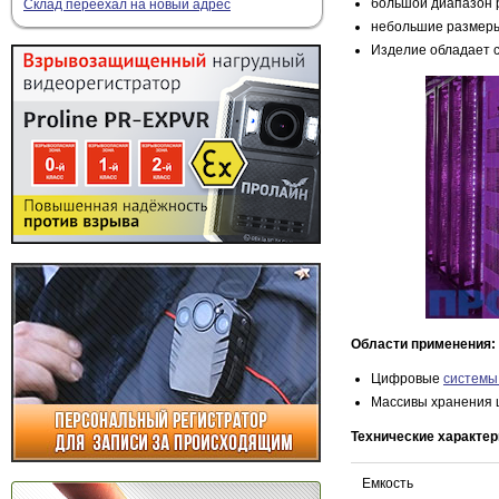
большой диапазон 
Склад переехал на новый адрес
небольшие размеры
Изделие обладает 
Области применения:
Цифровые
системы
Массивы хранения
Технические характер
Емкость