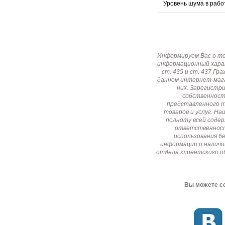
Уровень шума в раб
Информируем Вас о т
информационный харак
ст. 435 и ст. 437 Г
данном интернет-мага
них. Зарегистр
собственност
представленного т
товаров и услуг. Н
полноту всей соде
ответственност
использования б
информации о наличи
отдела клиентского о
Вы можете со