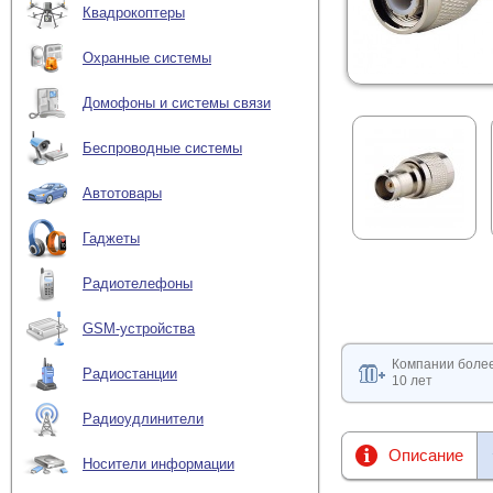
Квадрокоптеры
Охранные системы
Домофоны и системы связи
Беспроводные системы
Автотовары
Гаджеты
Радиотелефоны
GSM-устройства
Компании боле
Радиостанции
10 лет
Радиоудлинители
Описание
Носители информации