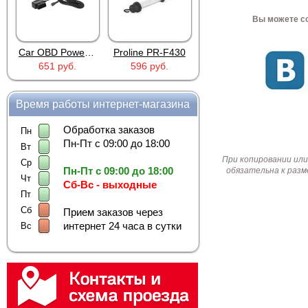
Вы можете со
Car OBD Power Adapter MU0530
Proline PR-F430
AD XZGM-240500T
651 руб.
596 руб.
756 руб.
Время работы интернет-магазина
Обработка заказов
Пн
Пн-Пт с 09:00 до 18:00
Вт
При копировании или
Ср
Пн-Пт с 09:00 до 18:00
обязательна к разм
Чт
Сб-Вс - выходные
Пт
Сб
Прием заказов через
интернет 24 часа в сутки
Вс