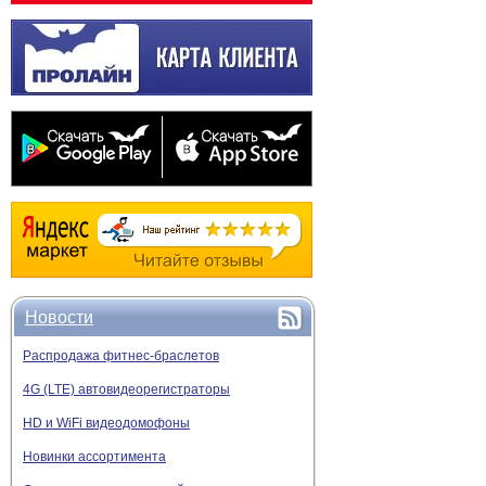
Новости
Распродажа фитнес-браслетов
4G (LTE) автовидеорегистраторы
HD и WiFi видеодомофоны
Новинки ассортимента