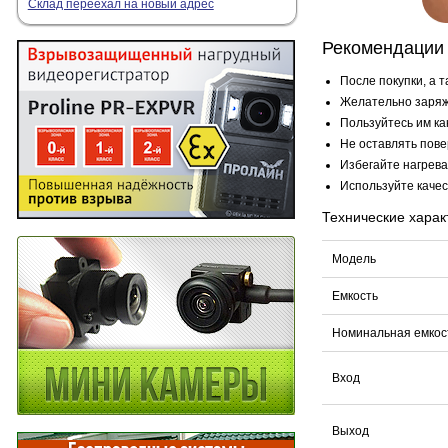
Склад переехал на новый адрес
Рекомендации
После покупки, а 
Желательно заряж
Пользуйтесь им ка
Не оставлять пове
Избегайте нагрева
Используйте качес
Технические харак
Модель
Емкость
Номинальная емкос
Вход
Выход