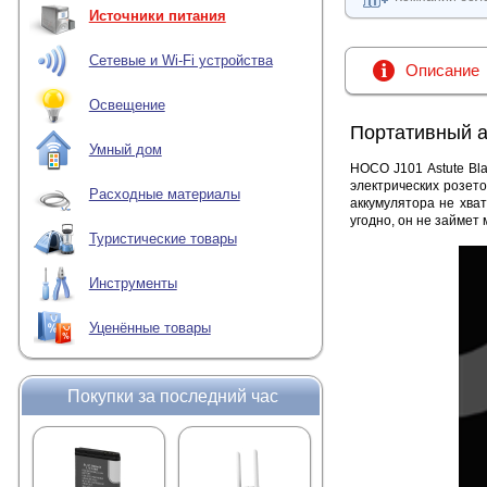
Источники питания
Сетевые и Wi-Fi устройства
Описание
Освещение
Портативный а
Умный дом
HOCO J101 Astute Bl
электрических розето
Расходные материалы
аккумулятора не хва
угодно, он не займет
Туристические товары
Инструменты
Уценённые товары
Покупки за последний час