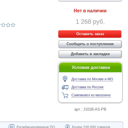
Нет в наличии
1 268 руб.
Условия доставки
Доставка по Москве и МО
Доставка по России
Самовывоз из магазина
арт.:
J101B-AS-PB
Русифицированное ПО
Более 100 000 товаров