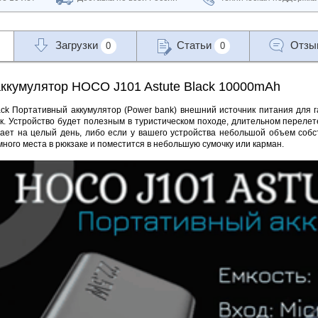
Загрузки
Статьи
Отз
0
0
ккумулятор HOCO J101 Astute Black 10000mAh
ack Портативный аккумулятор (Power bank) внешний источник питания для 
к. Устройство будет полезным в туристическом походе, длительном перелет
тает на целый день, либо если у вашего устройства небольшой объем собс
 много места в рюкзаке и поместится в небольшую сумочку или карман.