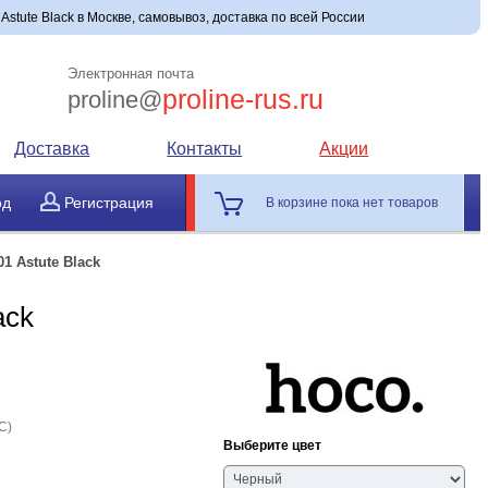
tute Black в Москве, самовывоз, доставка по всей России
Электронная почта
proline-rus.ru
proline@
Доставка
Контакты
Акции
од
Регистрация
В корзине пока нет товаров
1 Astute Black
ack
C)
Выберите цвет