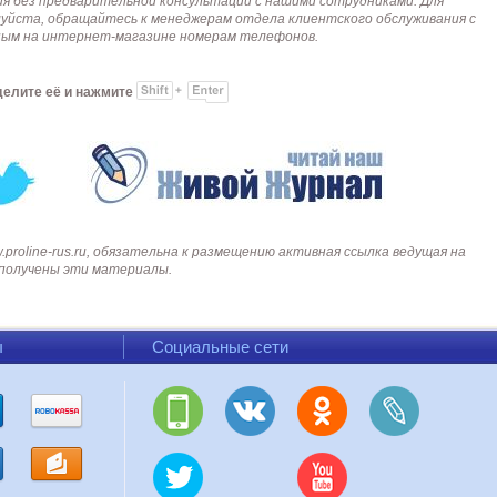
я без предварительной консультации с нашими сотрудниками. Для
алуйста, обращайтесь к менеджерам отдела клиентского обслуживания с
анным на интернет-магазине номерам телефонов.
делите её и нажмите
roline-rus.ru, обязательна к размещению активная ссылка ведущая на
и получены эти материалы.
ы
Социальные сети