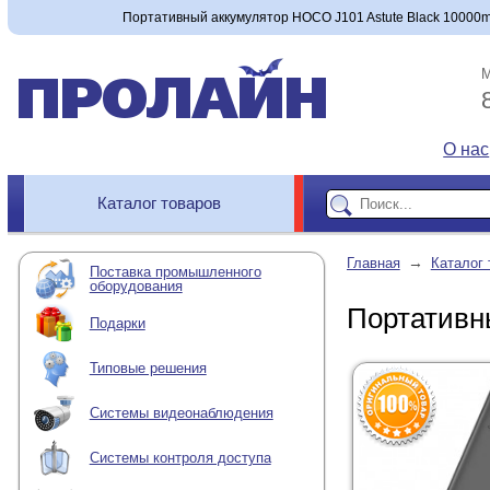
Портативный аккумулятор HOCO J101 Astute Black 10000mA
М
О нас
Каталог товаров
→
Главная
Каталог 
Поставка промышленного
оборудования
Портативн
Подарки
Типовые решения
Системы видеонаблюдения
Системы контроля доступа