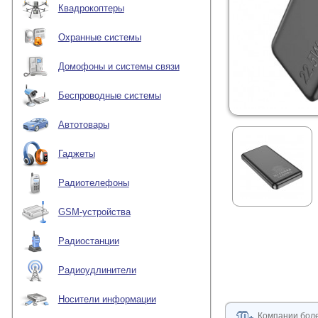
Квадрокоптеры
Охранные системы
Домофоны и системы связи
Беспроводные системы
Автотовары
Гаджеты
Радиотелефоны
GSM-устройства
Радиостанции
Радиоудлинители
Носители информации
Компании боле