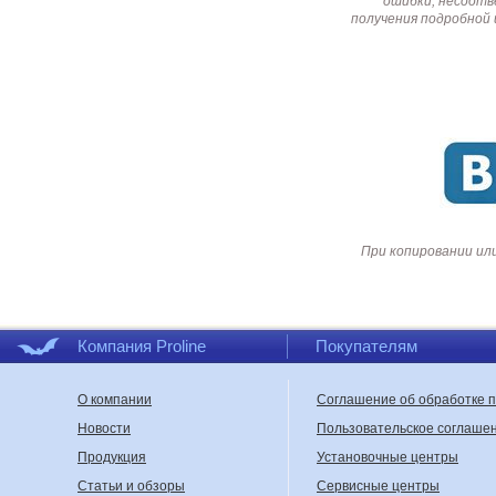
ошибки, несоотв
получения подробной 
При копировании ил
Компания Proline
Покупателям
О компании
Соглашение об обработке 
Новости
Пользовательское соглаше
Продукция
Установочные центры
Статьи и обзоры
Сервисные центры