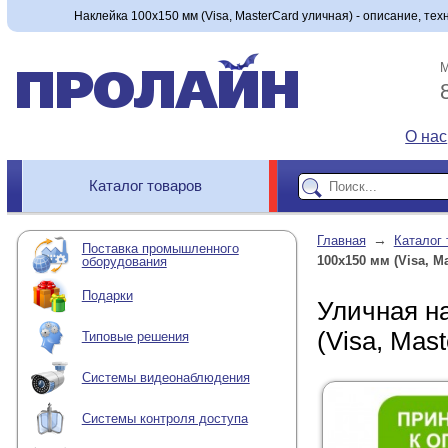
Наклейка 100х150 мм (Visa, MasterCard уличная) - описание, тех
М
О нас
Каталог товаров
→
Главная
Каталог 
Поставка промышленного
100х150 мм (Visa, M
оборудования
Подарки
Уличная н
(Visa, Mas
Типовые решения
Системы видеонаблюдения
Системы контроля доступа