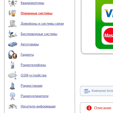
Квадрокоптеры
Охранные системы
Домофоны и системы связи
Беспроводные системы
Автотовары
Гаджеты
Радиотелефоны
GSM-устройства
Радиостанции
Компании боле
Радиоудлинители
Носители информации
Описание