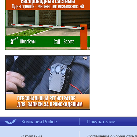
Компания Proline
Покупателям
О компании
Соглашение об обработке 