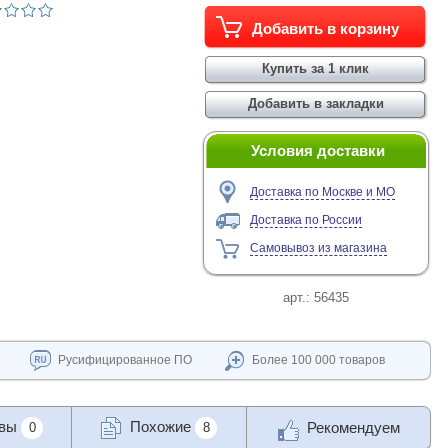
Условия доставки
Доставка по Москве и МО
Доставка по России
Самовывоз из магазина
арт.:
56435
Русифицированное ПО
Более 100 000 товаров
ывы
Похожие
Рекомендуем
0
8