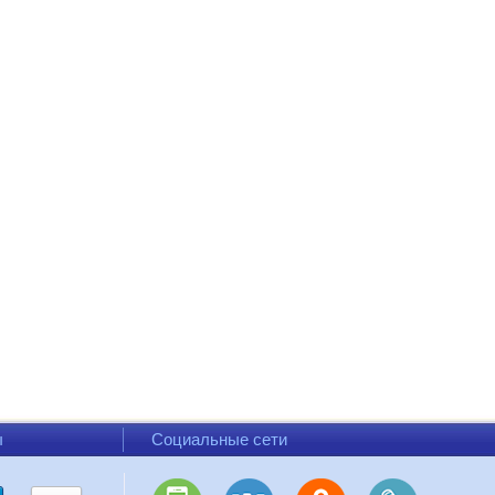
ы
Социальные сети