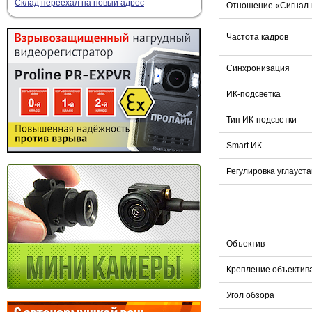
Склад переехал на новый адрес
Отношение «Сигнал
Частота кадров
Синхронизация
ИК-подсветка
Тип ИК-подсветки
Smart ИК
Регулировка углауст
Объектив
Крепление объектив
Угол обзора