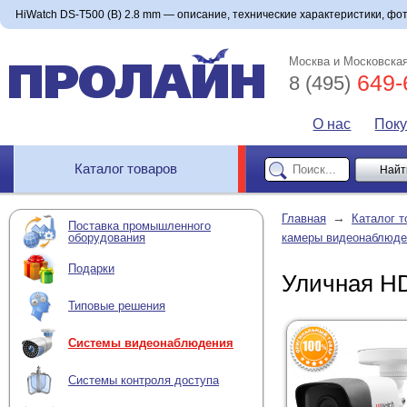
HiWatch DS-T500 (B) 2.8 mm — описание, технические характеристики, фото
Москва и Московская
649-
8 (495)
О нас
Пок
Каталог товаров
→
Главная
Каталог т
Поставка промышленного
оборудования
камеры видеонаблюде
Подарки
Уличная HD
Типовые решения
Системы видеонаблюдения
Системы контроля доступа