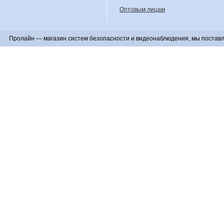
Оптовым лицам
Пролайн — магазин систем безопасности и видеонаблюдения, мы поставл