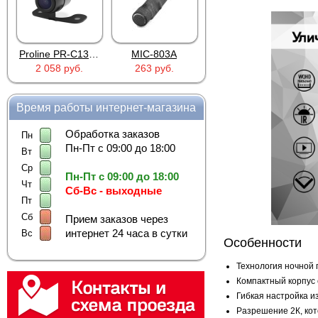
Proline PR-C1335
MIC-803A
4PIN(п)/2RCA(м)+DJK-11(п)
2 058 руб.
263 руб.
386 руб.
Время работы интернет-магазина
Обработка заказов
Пн
Пн-Пт с 09:00 до 18:00
Вт
Ср
Пн-Пт с 09:00 до 18:00
Чт
Сб-Вс - выходные
Пт
Сб
Прием заказов через
интернет 24 часа в сутки
Вс
Особенности
Технология ночной 
Компактный корпус 
Гибкая настройка и
Разрешение 2К, кот