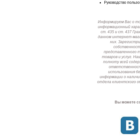
Руководство пользов
Информируем Вас о т
информационный харак
ст. 435 и ст. 437 Г
данном интернет-мага
них. Зарегистр
собственност
представленного т
товаров и услуг. Н
полноту всей соде
ответственност
использования б
информации о наличи
отдела клиентского о
Вы можете со