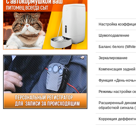
Настройка коэффици
Шумоподавление
Баланс белого (White
Зеркалирование
Компенсация задней 
Функция «День-ночь» 
Режимы настройки ско
Расширенный динами
обработкой сигнала 
Коррекция деффектн