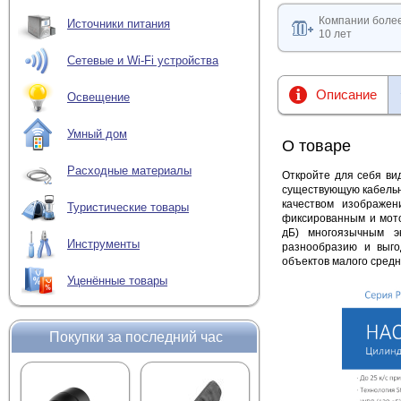
Компании боле
Источники питания
10 лет
Сетевые и Wi-Fi устройства
Описание
Освещение
Умный дом
О товаре
Расходные материалы
Откройте для себя ви
существующую кабельн
качеством изображен
Туристические товары
фиксированным и мот
дБ) многоязычным э
Инструменты
разнообразию и выг
объектов малого средн
Уценённые товары
Покупки за последний час