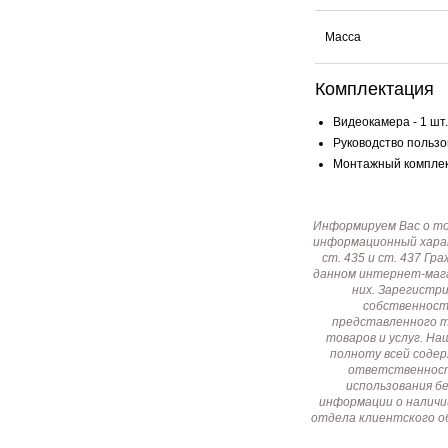
Масса
Комплектация
Видеокамера - 1 шт.
Руководство пользов
Монтажный комплект
Информируем Вас о т
информационный харак
ст. 435 и ст. 437 Г
данном интернет-мага
них. Зарегистр
собственност
представленного т
товаров и услуг. Н
полноту всей соде
ответственност
использования б
информации о наличи
отдела клиентского о