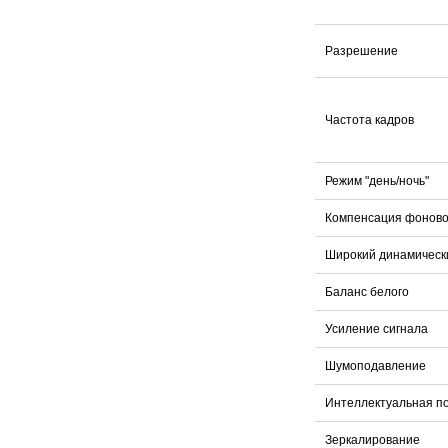
Разрешение
Частота кадров
Режим "день/ночь"
Компенсация фоново
Широкий динамическ
Баланс белого
Усиление сигнала
Шумоподавление
Интеллектуальная п
Зеркалирование