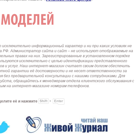
исключительно информационный характер и ни при каких условиях не
кса РФ. Администратор сайта и сайт – не используют отображаемые на
тельных правах на них. Зарегистрированные в установленном порядке
пользуются исключительно с целью идентификации представленного
ов и услуг. Наш интернет-магазин считает своим долгом обеспечить
лютной гарантии её достоверности и не несет ответственности за
я без предварительной консультации с нашими сотрудниками. Для
алуйста, обращайтесь к менеджерам отдела клиентского обслуживания с
анным на интернет-магазине номерам телефонов.
делите её и нажмите