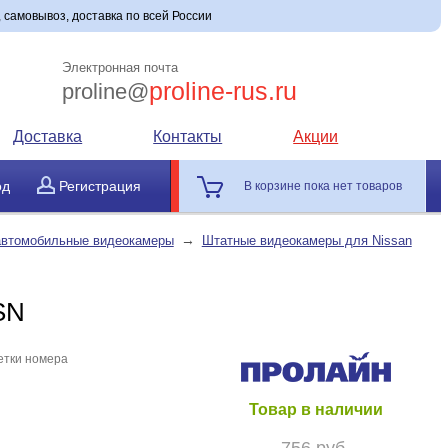
, самовывоз, доставка по всей России
Электронная почта
proline-rus.ru
proline@
Доставка
Контакты
Акции
од
Регистрация
В корзине пока нет товаров
→
автомобильные видеокамеры
Штатные видеокамеры для Nissan
SN
етки номера
Товар в наличии