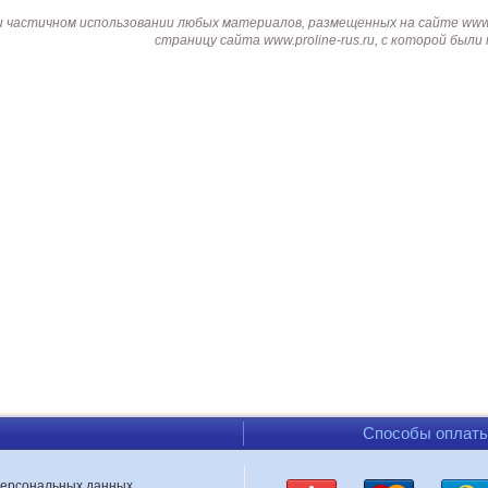
и частичном использовании любых материалов, размещенных на сайте www.p
страницу сайта www.proline-rus.ru, с которой был
Способы оплат
персональных данных