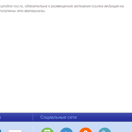
roline-rus.ru, обязательна к размещению активная ссылка ведущая на
и получены эти материалы.
ы
Социальные сети