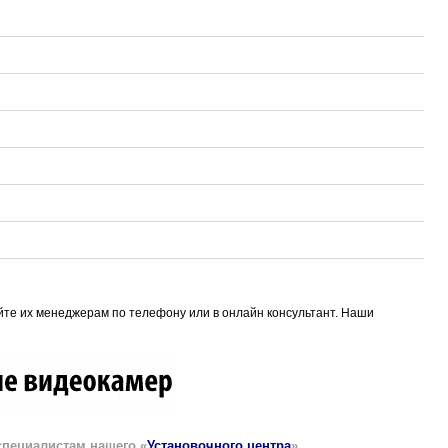
айте их менеджерам по телефону или в онлайн консультант. Наши
специалистам нашего «
Установочного центра
»