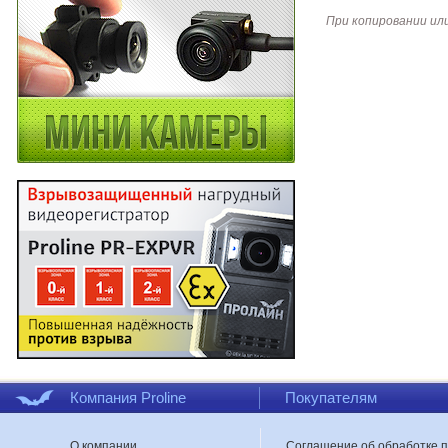
При копировании ил
Компания Proline
Покупателям
О компании
Соглашение об обработке 