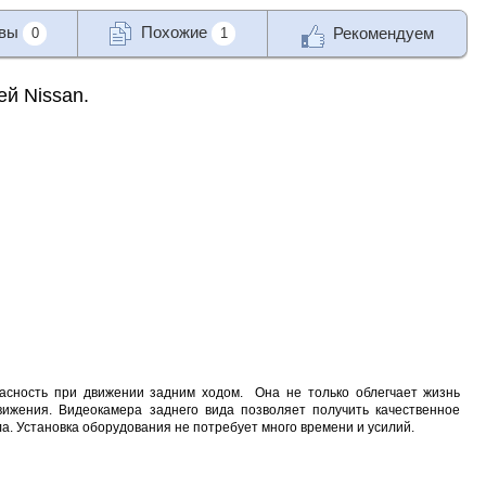
ывы
Похожие
Рекомендуем
0
1
й Nissan.
сность при движении задним ходом. Она не только облегчает жизнь
вижения. Видеокамера заднего вида позволяет получить качественное
ла. Установка оборудования не потребует много времени и усилий.