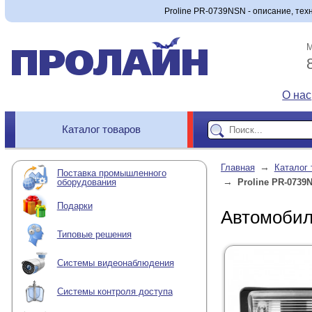
Proline PR-0739NSN - описание, техн
М
О нас
Каталог товаров
→
Главная
Каталог 
Поставка промышленного
→
оборудования
Proline PR-0739
Подарки
Автомобил
Типовые решения
Системы видеонаблюдения
Системы контроля доступа