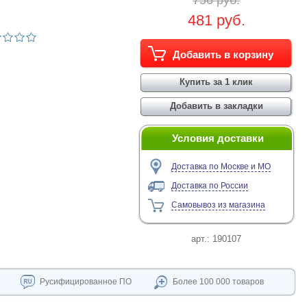
756 руб.
481 руб.
Условия доставки
Доставка по Москве и МО
Доставка по России
Самовывоз из магазина
арт.:
190107
Русифицированное ПО
Более 100 000 товаров