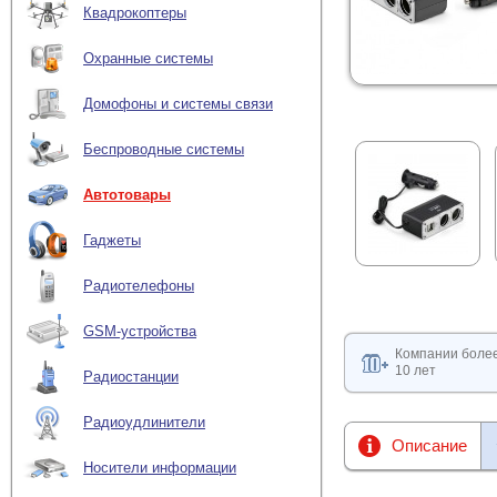
Квадрокоптеры
Охранные системы
Домофоны и системы связи
Беспроводные системы
Автотовары
Гаджеты
Радиотелефоны
GSM-устройства
Компании боле
10 лет
Радиостанции
Радиоудлинители
Описание
Носители информации