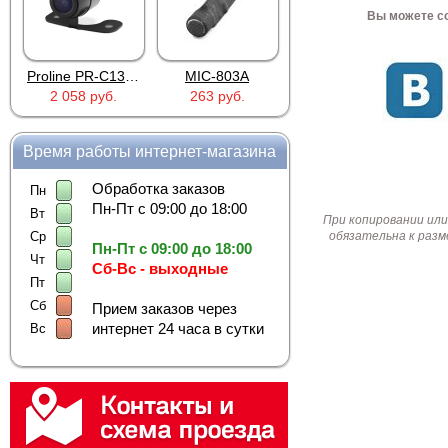
Вы можете со
Proline PR-C1335
MIC-803A
4PIN(п)/2RCA(м)+DJK-11(п)
2 058 руб.
263 руб.
386 руб.
Время работы интернет-магазина
Обработка заказов
Пн
Пн-Пт с 09:00 до 18:00
Вт
При копировании или
Ср
обязательна к разм
Пн-Пт с 09:00 до 18:00
Чт
Сб-Вс - выходные
Пт
Сб
Прием заказов через
интернет 24 часа в сутки
Вс