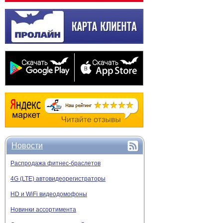
Новости
Распродажа фитнес-браслетов
4G (LTE) автовидеорегистраторы
HD и WiFi видеодомофоны
Новинки ассортимента