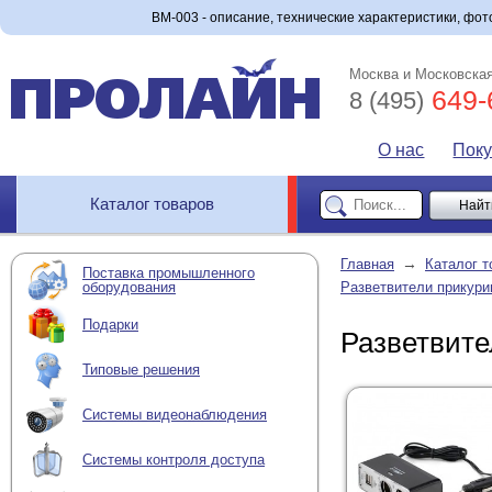
BM-003 - описание, технические характеристики, фото
Москва и Московская
649-
8 (495)
О нас
Пок
Каталог товаров
→
Главная
Каталог т
Поставка промышленного
оборудования
Разветвители прикури
Подарки
Разветвите
Типовые решения
Системы видеонаблюдения
Системы контроля доступа