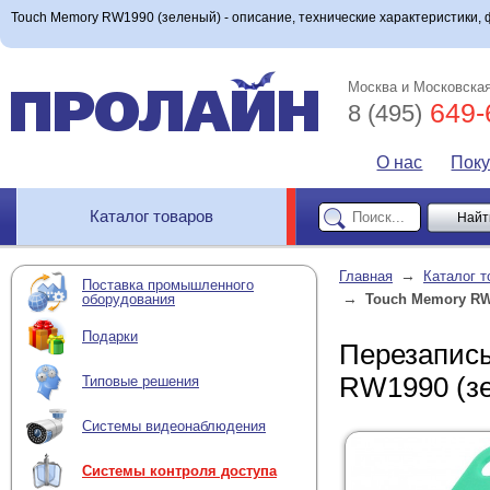
Touch Memory RW1990 (зеленый) - описание, технические характеристики, ф
Москва и Московская
649-
8 (495)
О нас
Пок
Каталог товаров
→
Главная
Каталог т
Поставка промышленного
→
оборудования
Touch Memory RW
Подарки
Перезапис
RW1990 (з
Типовые решения
Системы видеонаблюдения
Системы контроля доступа