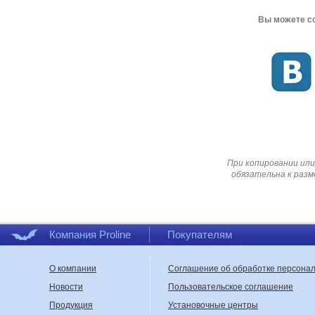
Вы можете со
При копировании или
обязательна к разм
Компания Proline
Покупателям
О компании
Соглашение об обработке персона
Новости
Пользовательское соглашение
Продукция
Установочные центры