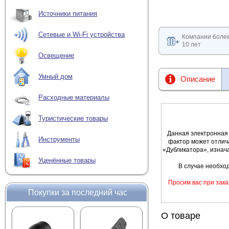
Источники питания
Сетевые и Wi-Fi устройства
Компании боле
10 лет
Освещение
Умный дом
Описание
Расходные материалы
Туристические товары
Данная электронная 
Инструменты
фактор может отлич
«Дубликатора», изнач
Уценённые товары
В случае необхо
Просим вас при зака
Покупки за последний час
О товаре