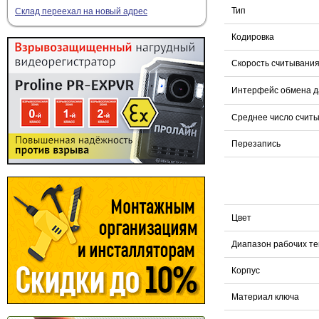
Тип
Склад переехал на новый адрес
Кодировка
Скорость считывани
Интерфейс обмена 
Среднее число счит
Перезапись
Цвет
Диапазон рабочих т
Корпус
Материал ключа