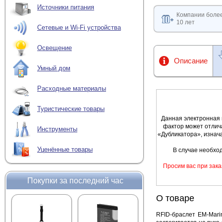
Источники питания
Компании боле
10 лет
Сетевые и Wi-Fi устройства
Освещение
Описание
Умный дом
Расходные материалы
Туристические товары
Данная электронная 
фактор может отлич
Инструменты
«Дубликатора», изнач
Уценённые товары
В случае необхо
Просим вас при зака
Покупки за последний час
О товаре
RFID-браслет EM-Mari