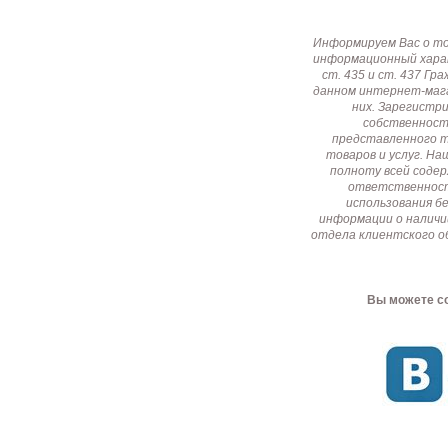
Информируем Вас о т
информационный харак
ст. 435 и ст. 437 Г
данном интернет-мага
них. Зарегистр
собственност
представленного т
товаров и услуг. Н
полноту всей соде
ответственност
использования б
информации о наличи
отдела клиентского о
Вы можете со