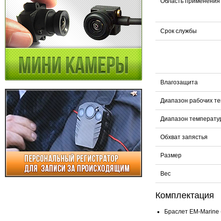
Область применения
Срок службы
Влагозащита
Диапазон рабочих т
Диапазон температу
Обхват запястья
Размер
Вес
Комплектация
Браслет EM-Marine -