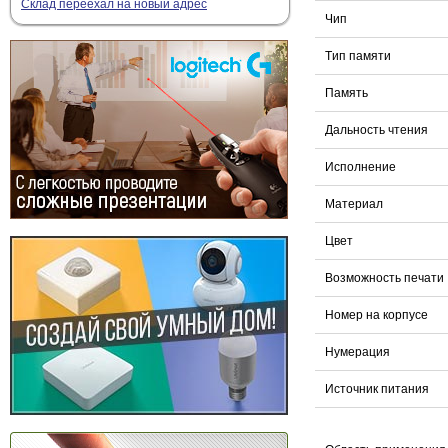
Склад переехал на новый адрес
Чип
Tип памяти
Память
Дальность чтения
Исполнение
Материал
Цвет
Возможность печати
Номер на корпусе
Нумерация
Источник питания