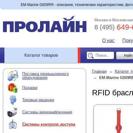
EM-Marine G009RR - описание, технические характеристики, фото
Москва и Московская
649-
8 (495)
О нас
Пок
Каталог товаров
→
Главная
Каталог т
Поставка промышленного
→
оборудования
EM-Marine G009R
Подарки
RFID брас
Типовые решения
Системы видеонаблюдения
Системы контроля доступа