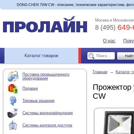
DONG CHEN 70W CW - описание, технические характеристики, фото
Москва и Московская
649-
8 (495)
О нас
Пок
Каталог товаров
→
Главная
Каталог т
Поставка промышленного
оборудования
Прожектор
Подарки
CW
Типовые решения
Системы видеонаблюдения
Системы контроля доступа