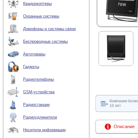
Квадрокоптеры
Охранные системы
Домофоны и системы связи
Беспроводные системы
Автотовары
Гаджеты
Радиотелефоны
GSM-устройства
Компании боле
Радиостанции
10 лет
Радиоудлинители
Описание
Носители информации