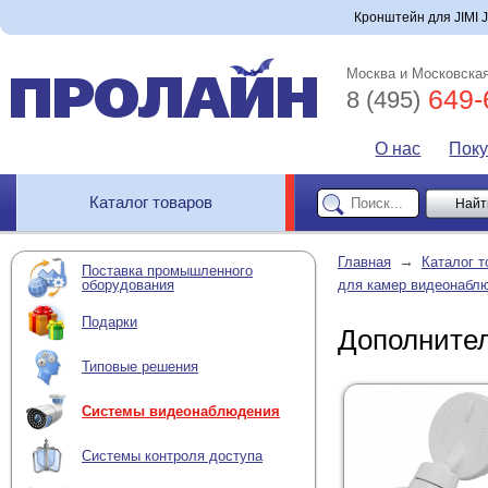
Кронштейн для JIMI J
Москва и Московская
649-
8 (495)
О нас
Пок
Каталог товаров
→
Главная
Каталог т
Поставка промышленного
оборудования
для камер видеонабл
Подарки
Дополнител
Типовые решения
Системы видеонаблюдения
Системы контроля доступа