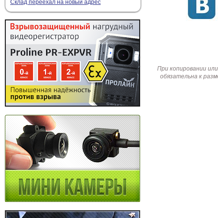
Склад переехал на новый адрес
При копировании или
обязательна к разм