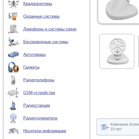
Квадрокоптеры
Охранные системы
Домофоны и системы связи
Беспроводные системы
Автотовары
Гаджеты
Радиотелефоны
GSM-устройства
Радиостанции
Радиоудлинители
Компании боле
10 лет
Носители информации