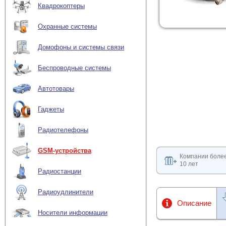
Квадрокоптеры
Охранные системы
Домофоны и системы связи
Беспроводные системы
Автотовары
Гаджеты
Радиотелефоны
GSM-устройства
Компании боле
10 лет
Радиостанции
Радиоудлинители
Описание
Носители информации