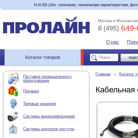
N-N-5D-10m - описание, технические характеристики, фото
Москва и Московская
649-
8 (495)
О нас
Пок
Каталог товаров
→
Главная
Каталог т
Поставка промышленного
оборудования
Кабельная 
Подарки
Типовые решения
Системы видеонаблюдения
Системы контроля доступа