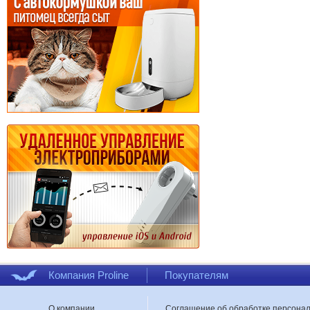
Компания Proline
Покупателям
О компании
Соглашение об обработке персона