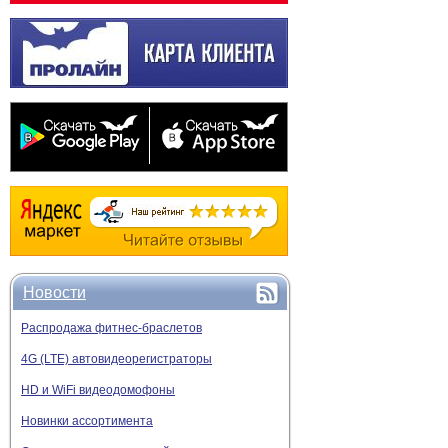
Новости
Распродажа фитнес-браслетов
4G (LTE) автовидеорегистраторы
HD и WiFi видеодомофоны
Новинки ассортимента