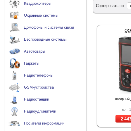
Квадрокоптеры
Сортировать по:
Охранные системы
Домофоны и системы связи
QQ
Беспроводные системы
Автотовары
Гаджеты
Радиотелефоны
GSM-устройства
Лазерный 
Радиостанции
арт.: 
Радиоудлинители
2 443
Носители информации