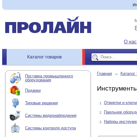
Ин
М
О нас
Каталог товаров
→
Главная
Каталог 
Поставка промышленного
оборудования
Инструмент
Подарки
Отвертки и ключ
Типовые решения
1.
Паяльное оборуд
2.
Системы видеонаблюдения
Наборы инструме
3.
Системы контроля доступа