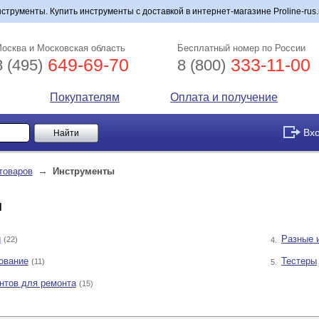
струменты. Купить инструменты с доставкой в интернет-магазине Proline-rus.
осква и Московская область
Бесплатный номер по России
649-69-70
333-11-00
8 (495)
8 (800)
Покупателям
Оплата и получение
Вх
→
товаров
Инструменты
ы
и
Разные 
(22)
4.
ование
Тестеры
(11)
5.
нтов для ремонта
(15)