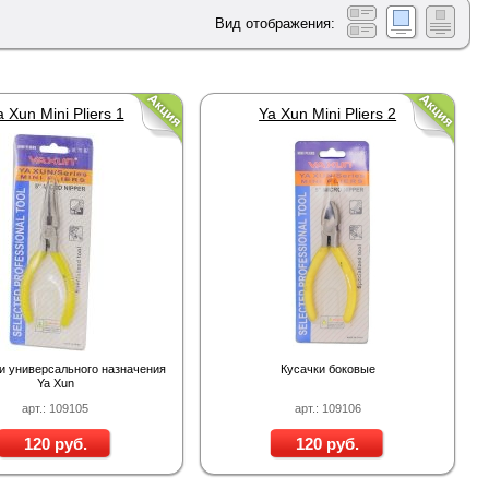
Вид отображения:
a Xun Mini Pliers 1
Ya Xun Mini Pliers 2
и универсального назначения
Кусачки боковые
Ya Xun
арт.: 109105
арт.: 109106
120 руб.
120 руб.