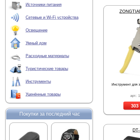
Источники питания
ZONGTIAN
Сетевые и Wi-Fi устройства
Освещение
Умный дом
Расходные материалы
Туристические товары
Инструменты
Инструмент для з
Уценённые товары
арт.: 
303 
Покупки за последний час
DT-