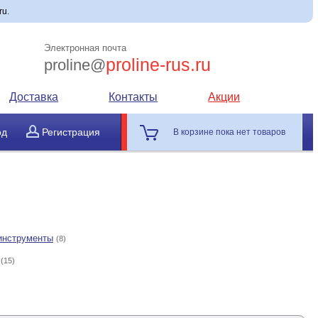
ru.
Электронная почта
proline-rus.ru
proline@
Доставка
Контакты
Акции
од
Регистрация
В корзине пока нет товаров
инструменты
(8)
(15)