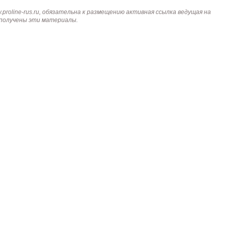
roline-rus.ru, обязательна к размещению активная ссылка ведущая на
и получены эти материалы.