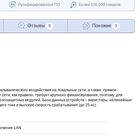
Русифицированное ПО
Более 100 000 товаров
Отзывы
Похожие
0
3
гальванического воздействия на локальные сети, а также, прямое
сети, как правило, требует крупного финансирования, поэтому, для
озозащитных модулей. База данных устройств – варисторы, нелинейные
о тока и высокую скорость срабатывания (до 25 нс).
лючения LAN