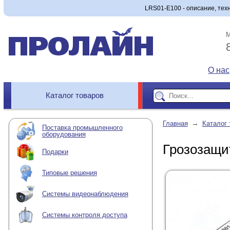
LRS01-E100 - описание, техн
М
О нас
Каталог товаров
→
Главная
Каталог 
Поставка промышленного
оборудования
Грозозащи
Подарки
Типовые решения
Системы видеонаблюдения
Системы контроля доступа