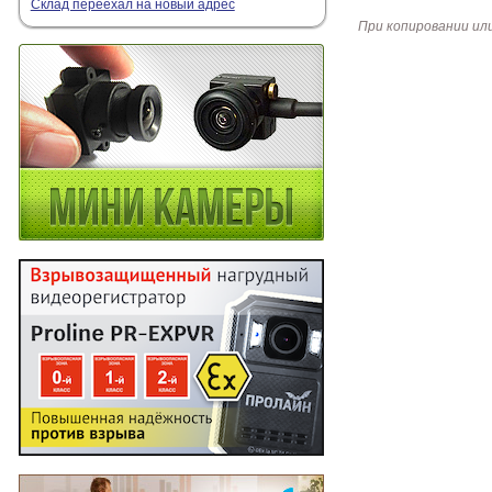
Склад переехал на новый адрес
При копировании ил