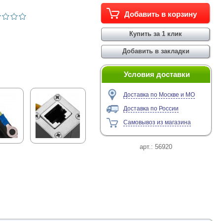
Условия доставки
Доставка по Москве и МО
Доставка по России
Самовывоз из магазина
арт.:
56920