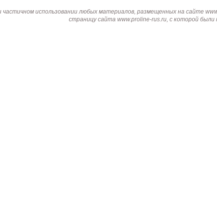
и частичном использовании любых материалов, размещенных на сайте www.p
страницу сайта www.proline-rus.ru, с которой был