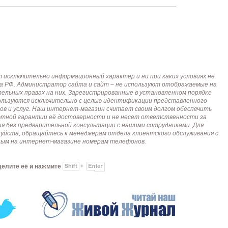
исключительно информационный характер и ни при каких условиях не
кса РФ. Администратор сайта и сайт – не используют отображаемые на
тельных правах на них. Зарегистрированные в установленном порядке
пользуются исключительно с целью идентификации представленного
ов и услуг. Наш интернет-магазин считает своим долгом обеспечить
лютной гарантии её достоверности и не несет ответственности за
я без предварительной консультации с нашими сотрудниками. Для
алуйста, обращайтесь к менеджерам отдела клиентского обслуживания с
анным на интернет-магазине номерам телефонов.
делите её и нажмите