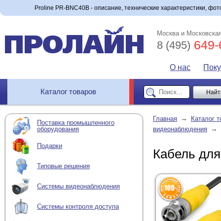
Proline PR-BNC40B - описание, технические характеристики, фото
Москва и Московская
649-
8 (495)
О нас
Пок
Каталог товаров
→
Главная
Каталог т
Поставка промышленного
→
оборудования
видеонаблюдения
Подарки
Кабель для
Типовые решения
Системы видеонаблюдения
Системы контроля доступа