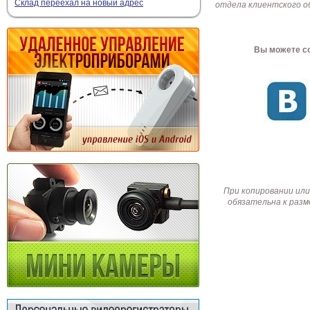
Склад переехал на новый адрес
отдела клиентского о
Вы можете со
При копировании или
обязательна к разм