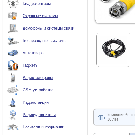
Квадрокоптеры
Охранные системы
Домофоны и системы связи
Беспроводные системы
Автотовары
Гаджеты
Радиотелефоны
GSM-устройства
Радиостанции
Радиоудлинители
Компании боле
10 лет
Носители информации