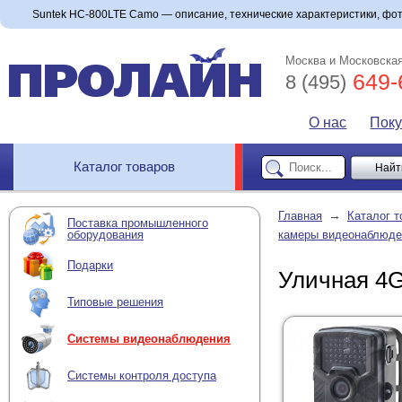
Suntek HC-800LTE Camo — описание, технические характеристики, фото
Москва и Московская
649-
8 (495)
О нас
Пок
Каталог товаров
→
Главная
Каталог т
Поставка промышленного
оборудования
камеры видеонаблюде
Подарки
Уличная 4
Типовые решения
Системы видеонаблюдения
Системы контроля доступа