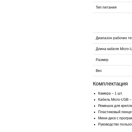
Тип питания
Диапазон рабочих т
Длина кабеля Micro-
Размер
Вес
Комплектация
Камера – 1 шт.
Кабель Micro-USB – 
Ремешок для крепле
Пластиковый пинцет
Мини-диск с програ
Руководство пользо