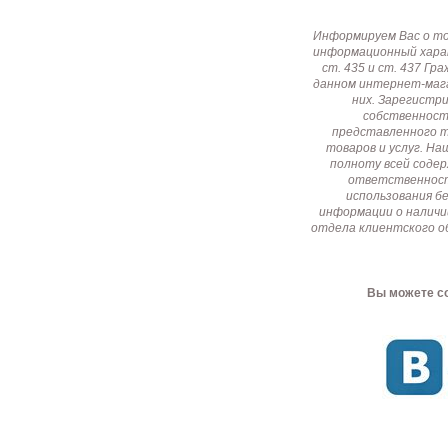
Информируем Вас о т
информационный харак
ст. 435 и ст. 437 Г
данном интернет-мага
них. Зарегистр
собственност
представленного т
товаров и услуг. Н
полноту всей соде
ответственност
использования б
информации о наличи
отдела клиентского о
Вы можете со