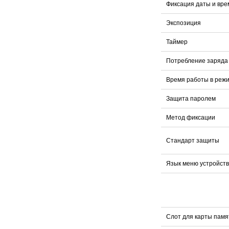
Фиксация даты и вр
Экспозиция
Таймер
Потребление заряда
Время работы в реж
Защита паролем
Метод фиксации
Стандарт защиты
Язык меню устройст
Слот для карты пам