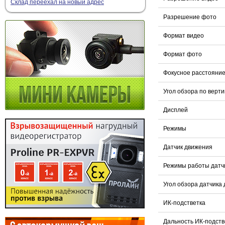
Склад переехал на новый адрес
Разрешение фото
Формат видео
Формат фото
Фокусное расстояни
Угол обзора по верт
Дисплей
Режимы
Датчик движения
Режимы работы датч
Угол обзора датчика
ИК-подстветка
Дальность ИК-подств