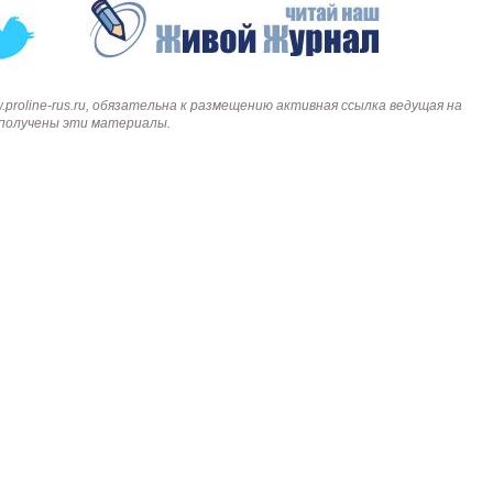
roline-rus.ru, обязательна к размещению активная ссылка ведущая на
и получены эти материалы.