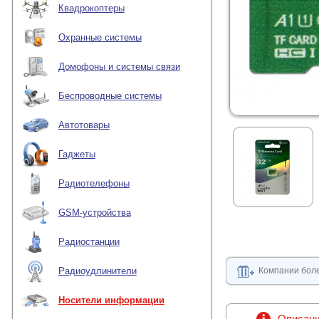
Квадрокоптеры
Охранные системы
Домофоны и системы связи
Беспроводные системы
Автотовары
Гаджеты
Радиотелефоны
GSM-устройства
Радиостанции
Компании боле
Радиоудлинители
Носители информации
Описан