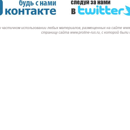
и частичном использовании любых материалов, размещенных на сайте www.p
страницу сайта www.proline-rus.ru, с которой был