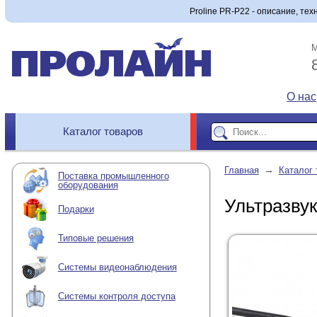
Proline PR-P22 - описание, тех
М
О нас
Каталог товаров
→
Главная
Каталог 
Поставка промышленного
оборудования
Ультразвук
Подарки
Типовые решения
Системы видеонаблюдения
Системы контроля доступа