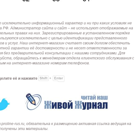
исключительно информационный характер и ни при каких условиях не
кса РФ. Администратор сайта и сайт – не используют отображаемые на
тельных правах на них. Зарегистрированные в установленном порядке
пользуются исключительно с целью идентификации представленного
ов и услуг. Наш интернет-магазин считает своим долгом обеспечить
лютной гарантии её достоверности и не несет ответственности за
я без предварительной консультации с нашими сотрудниками. Для
алуйста, обращайтесь к менеджерам отдела клиентского обслуживания с
анным на интернет-магазине номерам телефонов.
делите её и нажмите
roline-rus.ru, обязательна к размещению активная ссылка ведущая на
и получены эти материалы.