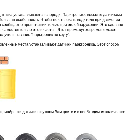
 датчика устанавливаются спереди. Парктроник с восьмью датчиками
большая особенность. Чтобы не отвлекать водителя при движении
н сообщает о препятствии только при его обнаружении. Это сделано
ния самостоятельно отключается. Этот промежуток времени может
олучил название "парктроник по кругу".
товленные места устанавливают датчики парктроника. Этот способ
приобрести датчики в нужном Вам цвете и в необходимом количестве.