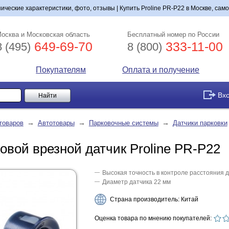
нические характеристики, фото, отзывы | Купить Proline PR-P22 в Москве, сам
осква и Московская область
Бесплатный номер по России
649-69-70
333-11-00
8 (495)
8 (800)
Покупателям
Оплата и получение
Вх
→
→
→
товаров
Автотовары
Парковочные системы
Датчики парковки
овой врезной датчик Proline PR-P22
Высокая точность в контроле расстояния 
Диаметр датчика 22 мм
Страна производитель: Китай
Оценка товара по мнению покупателей: