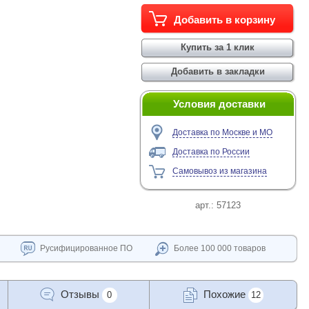
Условия доставки
Доставка по Москве и МО
Доставка по России
Самовывоз из магазина
арт.:
57123
Русифицированное ПО
Более 100 000 товаров
Отзывы
Похожие
0
12