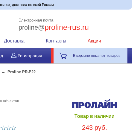
овывоз, доставка по всей России
Электронная почта
proline-rus.ru
proline@
Доставка
Контакты
Акции
од
Регистрация
В корзине пока нет товаров
→
Proline PR-P22
до объектов
Товар в наличии
243 руб.