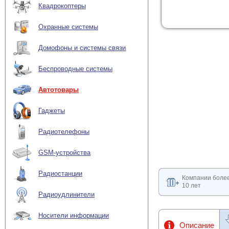
Квадрокоптеры
Охранные системы
Домофоны и системы связи
Беспроводные системы
Автотовары
Гаджеты
Радиотелефоны
GSM-устройства
Радиостанции
Компании боле
10 лет
Радиоудлинители
Носители информации
Описание