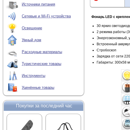
Источники питания
Сетевые и Wi-Fi устройства
Фонарь LED с крепле
30 ярких светодиод
Освещение
2 режима работы (30
Энергоэкономный, 
Умный дом
Встроенный аккуму
Стробоскоп
Расходные материалы
Зарядка от сети 22
Габариты: 300x58 
Туристические товары
Инструменты
Уценённые товары
Покупки за последний час