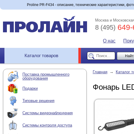
Proline PR-F434 - описание, технические характеристики, фото
Москва и Московская
649-
8 (495)
О нас
Пок
Каталог товаров
→
Главная
Каталог т
Поставка промышленного
оборудования
Фонарь LED
Подарки
Типовые решения
Системы видеонаблюдения
Системы контроля доступа