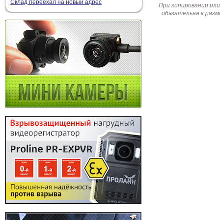
Склад переехал на новый адрес
При копировании или
обязательна к разм