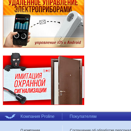
Компания Proline
Покупателям
О компании
Соглашение об обработке персона