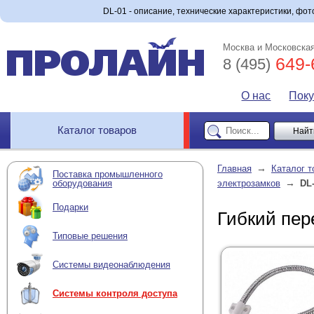
DL-01 - описание, технические характеристики, фото
Москва и Московская
649-
8 (495)
О нас
Пок
Каталог товаров
→
Главная
Каталог т
Поставка промышленного
→
оборудования
электрозамков
DL
Подарки
Гибкий пер
Типовые решения
Системы видеонаблюдения
Системы контроля доступа