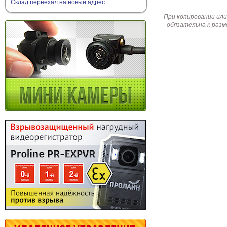
Склад переехал на новый адрес
При копировании или
обязательна к разм