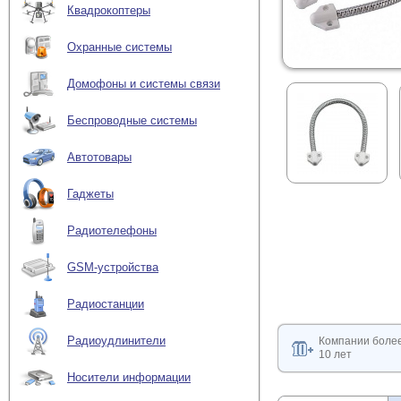
Квадрокоптеры
Охранные системы
Домофоны и системы связи
Беспроводные системы
Автотовары
Гаджеты
Радиотелефоны
GSM-устройства
Радиостанции
Радиоудлинители
Компании боле
10 лет
Носители информации