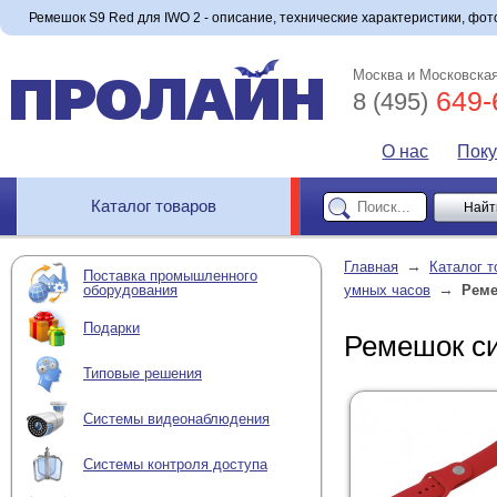
Ремешок S9 Red для IWO 2 - описание, технические характеристики, фото
Москва и Московская
649-
8 (495)
О нас
Пок
Каталог товаров
→
Главная
Каталог т
Поставка промышленного
→
оборудования
умных часов
Реме
Подарки
Ремешок с
Типовые решения
Системы видеонаблюдения
Системы контроля доступа