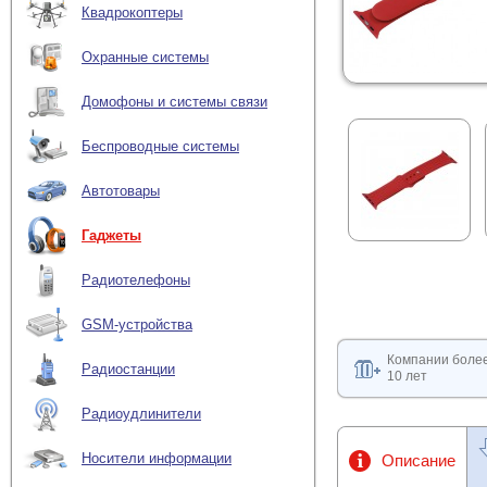
Квадрокоптеры
Охранные системы
Домофоны и системы связи
Беспроводные системы
Автотовары
Гаджеты
Радиотелефоны
GSM-устройства
Компании боле
Радиостанции
10 лет
Радиоудлинители
Носители информации
Описание