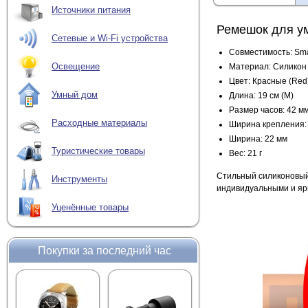
Источники питания
Ремешок для ум
Сетевые и Wi-Fi устройства
Совместимость: Sma
Освещение
Материал: Силикон
Цвет: Красные (Red
Умный дом
Длина: 19 см (М)
Размер часов: 42 м
Расходные материалы
Ширина крепления:
Ширина: 22 мм
Туристические товары
Вес: 21 г
Стильный силиконовый
Инструменты
индивидуальными и яр
Уценённые товары
Покупки за последний час