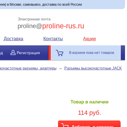
ик) в Москве, самовывоз, доставка по всей России
Электронная почта
proline-rus.ru
proline@
Доставка
Контакты
Акции
од
Регистрация
В корзине пока нет товаров
→
кочастотные разъемы, адаптеры
Разъемы высокочастотные JACK
Товар в наличии
114 руб.