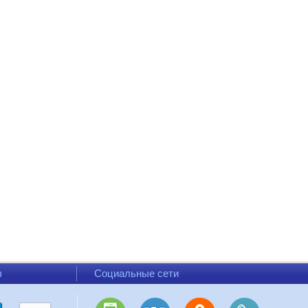
ы
Социальные сети