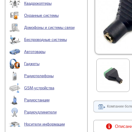
Квадрокоптеры
Охранные системы
Домофоны и системы связи
Беспроводные системы
Автотовары
Гаджеты
Радиотелефоны
GSM-устройства
Радиостанции
Компании боле
Радиоудлинители
Носители информации
Описан