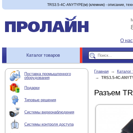
TRS3.5-4C-ANYTYPE(м) (клемник) - описание, техн
М
О нас
Каталог товаров
→
Главная
Каталог 
Поставка промышленного
→
оборудования
TRS3.5-4C-ANYT
Подарки
Разъем TR
Типовые решения
Системы видеонаблюдения
Системы контроля доступа