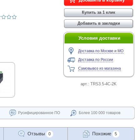
Условия доставки
Доставка по Москве и МО
Доставка по России
Самовывоз из магазина
арт.:
TRS3.5-4C-2K
Русифицированное ПО
Более 100 000 товаров
Отзывы
Похожие
0
5