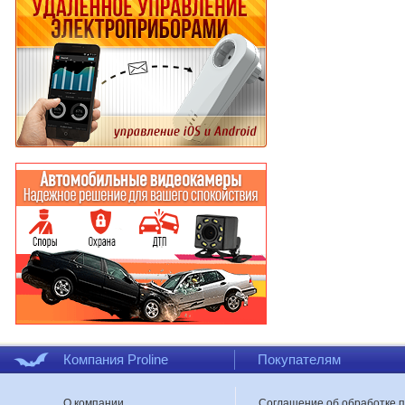
Компания Proline
Покупателям
О компании
Соглашение об обработке 