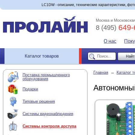
LC1DW - описание, технические характеристики, фото
Москва и Московская
649-
8 (495)
О нас
Пок
Каталог товаров
→
Главная
Каталог т
Поставка промышленного
оборудования
Автономны
Подарки
Типовые решения
Системы видеонаблюдения
Системы контроля доступа