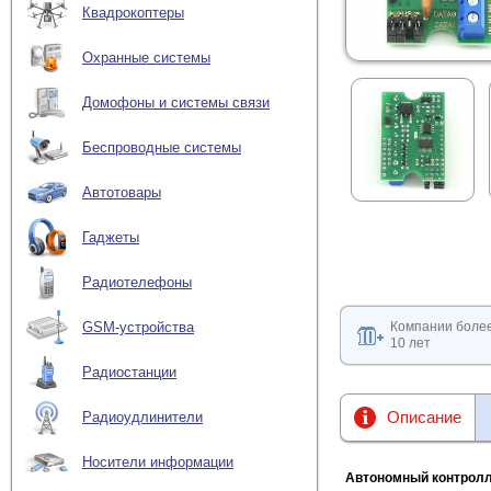
Квадрокоптеры
Охранные системы
Домофоны и системы связи
Беспроводные системы
Автотовары
Гаджеты
Радиотелефоны
Компании боле
GSM-устройства
10 лет
Радиостанции
Описание
Радиоудлинители
Носители информации
Автономный контролл