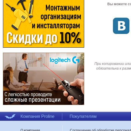
Вы можете со
При копировании или
обязательна к разм
Компания Proline
Покупателям
О компании
Соглашение об обработке персона