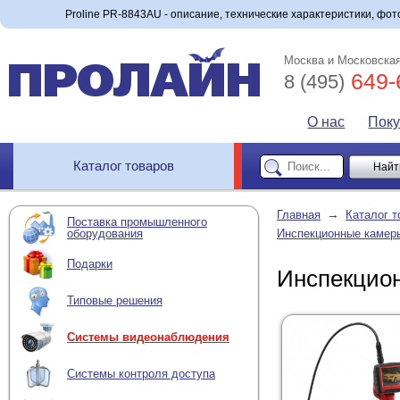
Proline PR-8843AU - описание, технические характеристики, фото
Москва и Московская
649-
8 (495)
О нас
Пок
Каталог товаров
→
Главная
Каталог т
Поставка промышленного
оборудования
Инспекционные камер
Подарки
Инспекцион
Типовые решения
Системы видеонаблюдения
Системы контроля доступа