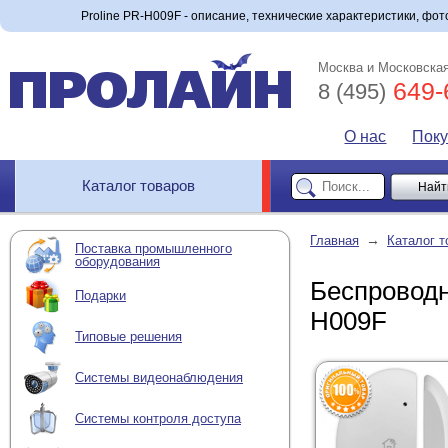
Proline PR-H009F - описание, технические характеристики, фото
Москва и Московская
649-
8 (495)
О нас
Пок
Каталог товаров
→
Главная
Каталог т
Поставка промышленного
оборудования
Беспроводн
Подарки
H009F
Типовые решения
Системы видеонаблюдения
Системы контроля доступа