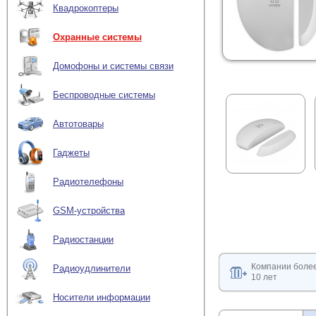
Квадрокоптеры
Охранные системы
Домофоны и системы связи
Беспроводные системы
Автотовары
Гаджеты
Радиотелефоны
GSM-устройства
Радиостанции
Компании боле
Радиоудлинители
10 лет
Носители информации