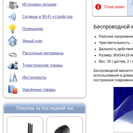
Источники питания
Описание
Сетевые и Wi-Fi устройства
Беспроводной м
Освещение
Рабочее напряжение
Умный дом
Чувствительность: 
Дальность действия
Расходные материалы
Размер: 80x54x18 
Вес: 26 г датчик, 2 г
Туристические товары
Беспроводной магнито
использования в домаш
Инструменты
построения современн
Уценённые товары
Покупки за последний час