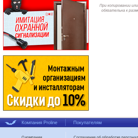
При копировании или
обязательна к разм
Компания Proline
Покупателям
О компании
Соглашение об обработке персона