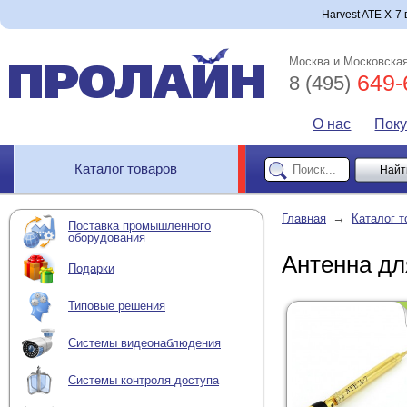
Harvest ATE X-7 
Москва и Московская
649-
8 (495)
О нас
Пок
Каталог товаров
→
Главная
Каталог т
Поставка промышленного
оборудования
Антенна дл
Подарки
Типовые решения
Системы видеонаблюдения
Системы контроля доступа