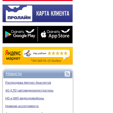
Новости
Распродажа фитнес-браслетов
4G (LTE) автовидеорегистраторы
HD и WiFi видеодомофоны
Новинки ассортимента