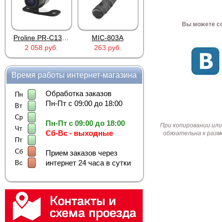
Вы можете со
Proline PR-C1335
MIC-803A
4PIN(п)/2RCA(м)+DJK-11(п)
2 058 руб.
263 руб.
386 руб.
Время работы интернет-магазина
Обработка заказов
Пн
Пн-Пт с 09:00 до 18:00
Вт
Ср
Пн-Пт с 09:00 до 18:00
При копировании или
Чт
Сб-Вс - выходные
обязательна к разм
Пт
Сб
Прием заказов через
интернет 24 часа в сутки
Вс